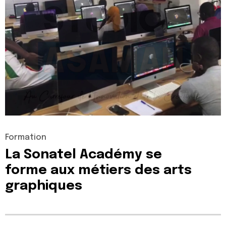
Formation
La
Sonatel
Académy
se
forme
aux
métiers
des
arts
graphiques