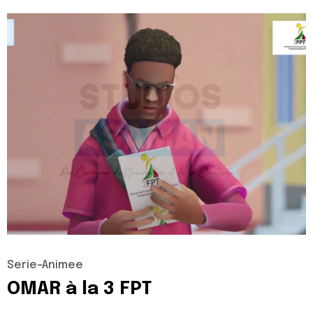
Serie-Animee
OMAR
à
la
3
FPT